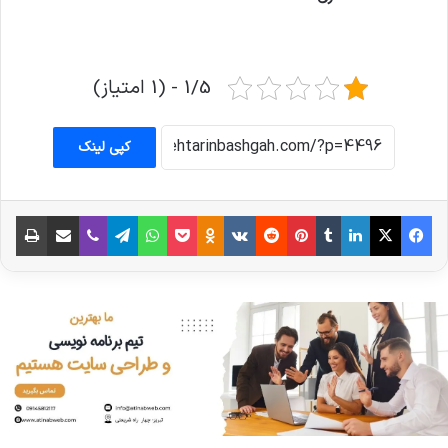
1/5 - (1 امتیاز)
کپی لینک