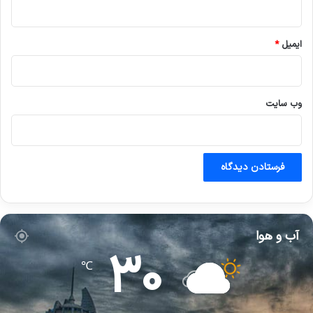
ایمیل
*
وب‌ سایت
آب و هوا
30
℃