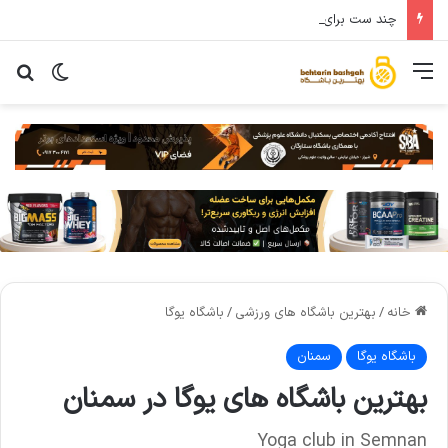
چند ست برای عضله سازی باید انجام دهید؟تحقیقات پاسخ میدهند
خانه
/
بهترین باشگاه های ورزشی
/
باشگاه یوگا
باشگاه یوگا
سمنان
بهترین باشگاه های یوگا در سمنان
Yoga club in Semnan