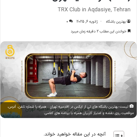
TRX Club in Aqdasiye, Tehran
بهترین باشگاه
ژانویه 6, 2025
0
خواندن این مطلب 2 دقیقه زمان میبرد
لیست بهترین باشگاه های تی ار ایکس در اقدسیه تهران ، همراه با شماره تلفن، آدرس،
موقعیت روی نقشه و امتیاز کاربران همراه با برنامه های کلاسی.
آنچه در این مقاله خواهید خواند.