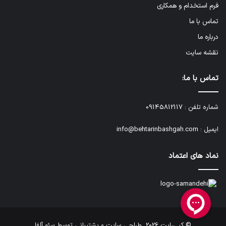
فرم استخدام و همکاری
تماس با ما
درباره ما
نقشه سایت
تماس با ما:
شماره تلفن :
09145812117
ایمیل :
info@behtarinbashgah.com
نماد های اعتماد
© کپی‌رایت 2026
طراحی سایت و پشتیبانی توسط
سئو آلفا