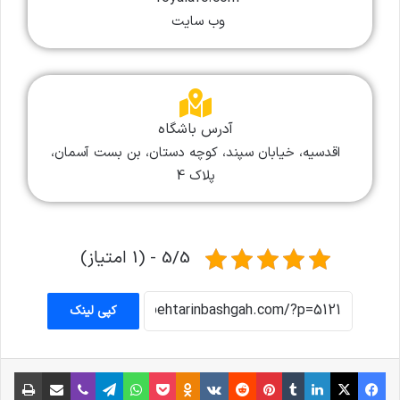
وب سایت
آدرس باشگاه
اقدسیه، خیابان سپند، کوچه دستان، بن بست آسمان،
پلاک 4
5/5 - (1 امتیاز)
کپی لینک