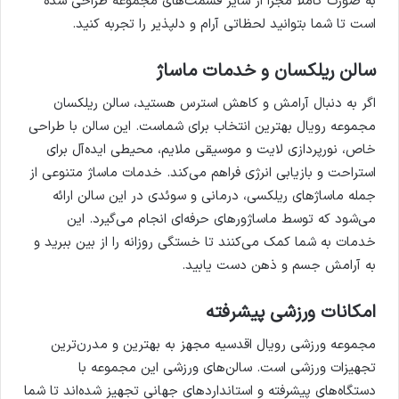
به صورت کاملاً مجزا از سایر قسمت‌های مجموعه طراحی شده
است تا شما بتوانید لحظاتی آرام و دلپذیر را تجربه کنید.
سالن ریلکسان و خدمات ماساژ
اگر به دنبال آرامش و کاهش استرس هستید، سالن ریلکسان
مجموعه رویال بهترین انتخاب برای شماست. این سالن با طراحی
خاص، نورپردازی لایت و موسیقی ملایم، محیطی ایده‌آل برای
استراحت و بازیابی انرژی فراهم می‌کند. خدمات ماساژ متنوعی از
جمله ماساژهای ریلکسی، درمانی و سوئدی در این سالن ارائه
می‌شود که توسط ماساژورهای حرفه‌ای انجام می‌گیرد. این
خدمات به شما کمک می‌کنند تا خستگی روزانه را از بین ببرید و
به آرامش جسم و ذهن دست یابید.
امکانات ورزشی پیشرفته
مجموعه ورزشی رویال اقدسیه مجهز به بهترین و مدرن‌ترین
تجهیزات ورزشی است. سالن‌های ورزشی این مجموعه با
دستگاه‌های پیشرفته و استانداردهای جهانی تجهیز شده‌اند تا شما