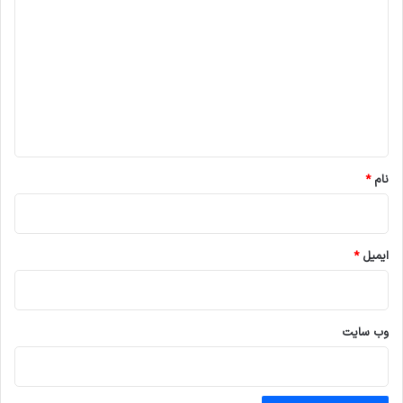
ی
د
گ
ا
ه
*
نام
*
ایمیل
*
وب‌ سایت