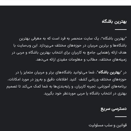
بهترین باشگاه
“بهترین باشگاه”، یک سایت منحصر به فرد است که به معرفی بهترین
باشگاه‌ها و برترین مربیان در حوزه‌های مختلف می‌پردازد. این وب‌سایت با
هدف ارائه راهنمایی جامع به کاربران برای انتخاب بهترین باشگاه و مربی در
زمینه‌های مختلف، مطالب و معلومات مفیدی ارائه می‌دهد.
در “
بهترین باشگاه
“، شما می‌توانید باشگاه‌های برتر و مربیان متمایز را در
حوزه‌های مختلف ورزشی کشف کنید. اطلاعات دقیق و به‌روز در مورد امکانات،
برنامه‌های آموزشی، تجربه کاربران، و رتبه‌بندی‌ها به شما کمک می‌کند تا تصمیم
بهتری در انتخاب باشگاه یا مربی موردنظر خود بگیرید.
دسترسی سریع
قوانین و سلب مسئولیت