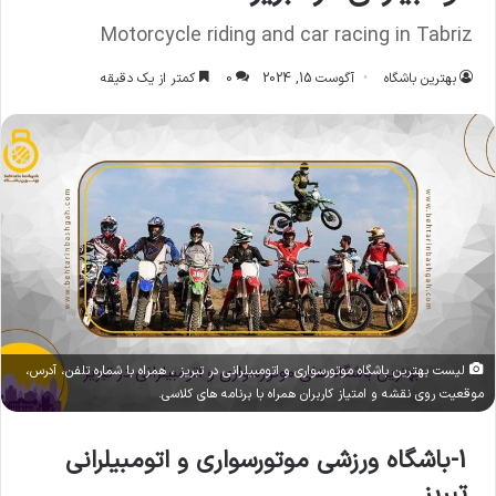
Motorcycle riding and car racing in Tabriz
بهترین باشگاه
آگوست 15, 2024
0
کمتر از یک دقیقه
لیست بهترین باشگاه موتورسواری و اتومبیلرانی در تبریز ، همراه با شماره تلفن، آدرس،
موقعیت روی نقشه و امتیاز کاربران همراه با برنامه های کلاسی.
1-باشگاه ورزشی موتورسواری و اتومبیلرانی
تبریز