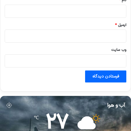
نام
*
ایمیل
*
وب‌ سایت
آب و هوا
27
℃