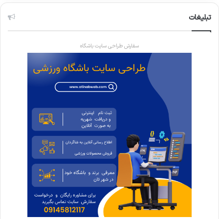
تبلیغات
سفارش طراحی سایت باشگاه