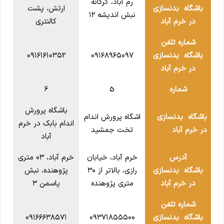
رم آباد، کرگانه
باشگاه بدنسازی
ارتش، پشت
نبش اندیشه ۱۲
در خرم آباد
کالنتری
شماره تلفن
باشگاه بدنسازی
۰۹۱۶۸۹۶۵۰۹۷
۰۹۱۶۱۶۱۰۳۵۲
در خرم آباد
شماره
5
6
باشگاه پرورش
باشگاه بدنسازی
اشگاه پرورش اندام
اندام بابک در خرم
در خرم آباد
تخت جمشید
آباد
آدرس
خرم آباد، خیابان
خرم آباد، ۰۳ متری
باشگاه بدنسازی
رازی، بالاتر از ۳۰
پژوهنده، نبش
در خرم آباد
متری پژوهنده
یاسمن ۳
شماره تلفن
باشگاه بدنسازی
۰۹۳۷۱۸۵۵۵۰۰
۰۹۱۶۶۶۳۸۵۷۱