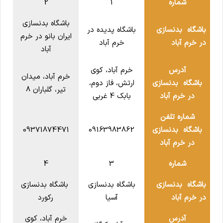
شماره
1
2
باشگاه بدنسازی
باشگاه بدنسازی
باشگاه پدیده در
ایران بانو در خرم
در خرم آباد
خرم آباد
آباد
آدرس
خرم آباد، کوی
خرم آباد، میدان
باشگاه بدنسازی
ارتش، فاز دوم،
تیر، گلباران 8
در خرم آباد
بابک 4 غربی
شماره تلفن
باشگاه بدنسازی
09163983862
09371874471
در خرم آباد
شماره
3
4
باشگاه بدنسازی
باشگاه بدنسازی
باشگاه بدنسازی
در خرم آباد
آسیا
رکورد
آدرس
خرم آباد، کوی