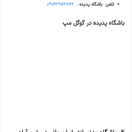
تلفن باشگاه پدیده
:
09163983862
باشگاه پدیده در گوگل مپ