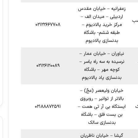
زعفرانیه – خیابان مقدس
اردبیلی – میدان الف –
سب
مرکز خرید پالادیوم –
۰۲۱۲۲۶۶۷۷۰۸
طبقه ششم- باشگاه
بدنسازی پالادیوم
نیاوران – خیابان عمار –
نرسیده به سه ‌راه یاسر –
۰۲۱۲۶۱۲۰۰۸۹
کوچه مهر – باشگاه
بدنسازی پاد پالادیوم
خیابان ولیعصر (عجّ) –
بالاتر از توانیر – روبروی
ک
ایستگاه بی آر تی همت –
۰۲۱۸۸۸۷۲۵۹۱
بن بست فلق – باشگاه
بدنسازی سالک
گیشا – خیابان ناظریان