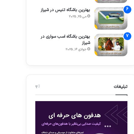
بهترین باشگاه تنیس در شیراز
می 25, 2025
بهترین باشگاه اسب سواری در
شیراز
جولای 16, 2025
تبلیغات