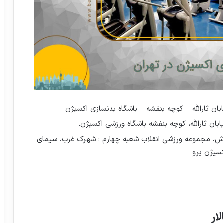
ان ثارالله – کوچه بنفشه – باشگاه بدنسازی اکسیژن
بان ثارالله، کوچه بنفشه باشگاه ورزشی اکسیژن.
یایش، مجموعه ورزشی انقلاب شعبه چهارم : شهرک غرب، سیمای
ار