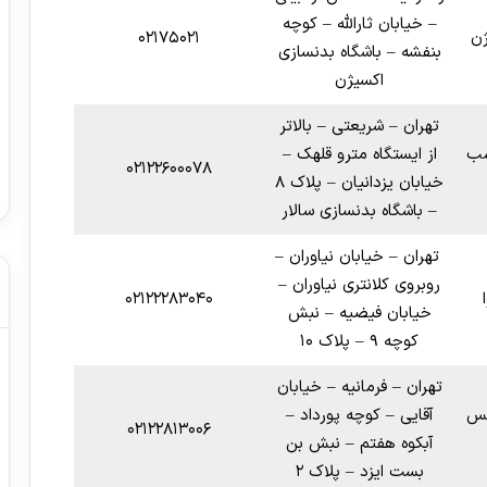
– خيابان ثارالله – کوچه
ژن
۰۲۱۷۵۰۲۱
بنفشه – باشگاه بدنسازی
اکسیژن
تهران – شریعتی – بالاتر
سب
از ایستگاه مترو قلهک –
۰۲۱۲۲۶۰۰۰۷۸
خیابان یزدانیان – پلاک ۸
– باشگاه بدنسازی سالار
تهران – خیابان نیاوران –
روبروی کلانتری نیاوران –
۰۲۱۲۲۲۸۳۰۴۰
خیابان فیضیه – نبش
کوچه ۹ – پلاک ۱۰
تهران – فرمانیه – خیابان
نس
آقایی – کوچه پورداد –
۰۲۱۲۲۸۱۳۰۰۶
آبکوه هفتم – نبش بن
بست ایزد – پلاک ۲