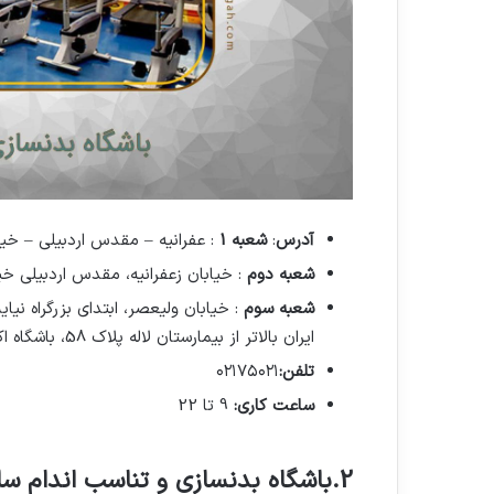
آدرس
:
شعبه 1
: عفرانيه – مقدس اردبيلي – خياب
شعبه دوم
: خیابان زعفرانیه، مقدس اردبیلی خیا
شعبه سوم
: خیابان ولیعصر، ابتدای بزرگراه ن
ایران بالاتر از بیمارستان لاله پلاک 58، باشگاه اکسیژن پرو
تلفن:
۰۲۱۷۵۰۲۱
ساعت کاری:
9 تا 22
2.
باشگاه بدنسازی و تناسب اندام سال