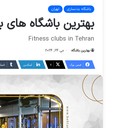
باشگاه بدنسازی
تهران
بهترین باشگاه های ب
Fitness clubs in Tehran
بهترین باشگاه
می 24, 2024
فیس بوک
X
لینکدین
‫تامبل