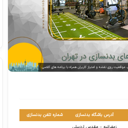
 موقعیت روی نقشه و امتیاز کاربران همراه با برنامه های کلاسی.
آدرس باشگاه بدنسازی
شماره تلفن بدنسازی
زعفرانيه – مقدس اردبيلي