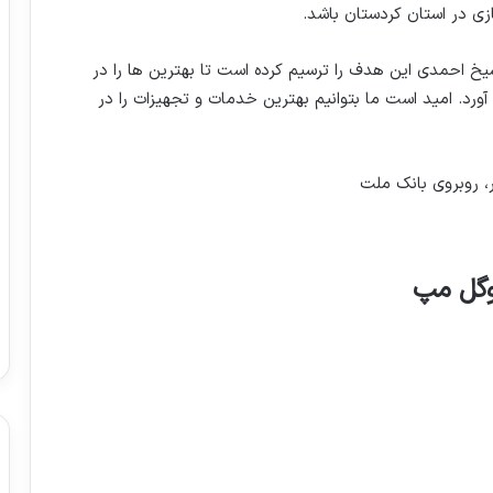
ی در استان کردستان باشد.
یخ احمدی این هدف را ترسیم کرده است تا بهترین ها را در
ورد. امید است ما بتوانیم بهترین خدمات و تجهیزات را در
، روبروی بانک ملت
وگل مپ