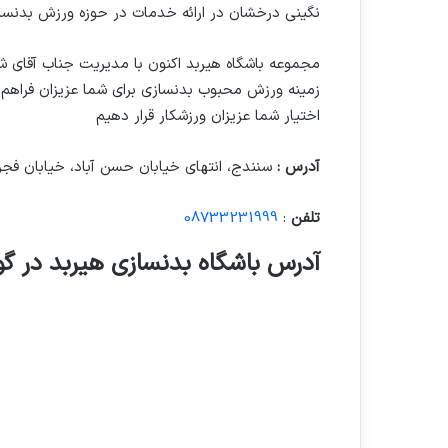
نگینی درخشان در ارائه خدمات در حوزه ورزش بدنساز
مجموعه باشگاه هیربد اکنون با مدیریت جناب آقای ش
زمینه ورزش محبوب بدنسازی برای شما عزیزان فراهم آ
اختیار شما عزیزان ورزشکار قرار دهیم
آدرس :
سنندج، انتهای خیابان حسن آباد، خیابان فجر
تلفن
:
08733231999
آدرس باشگاه بدنسازی هیربد در گ