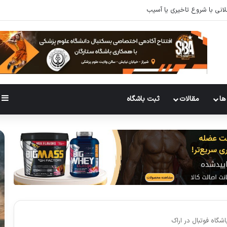
ه سازی باید انجام دهید؟تحقیقات پاسخ میدهند
ها
مقالات
ثبت باشگاه
اشگاه فوتبال در اراک