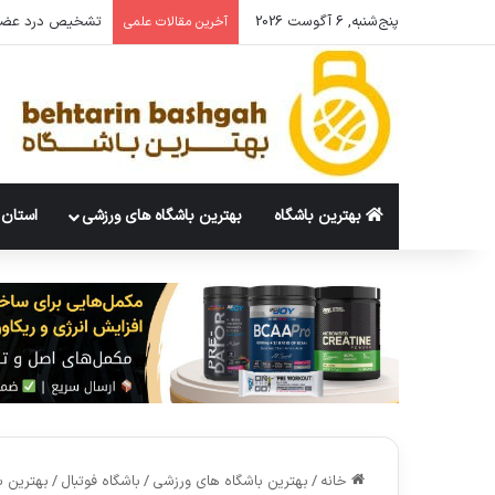
پنج‌شنبه, 6 آگوست 2026
چند ست برای عضل
آخرین مقالات علمی
بهترین باشگاه
بهترین باشگاه های ورزشی
استان 
خانه
/
بهترین باشگاه های ورزشی
/
باشگاه فوتبال
/
بهترین ب