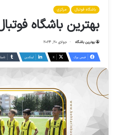
باشگاه فوتبال
مرکزی
بهترین باشگاه فوتبال
بهترین باشگاه
جولای 20, 2024
فیس بوک
X
لینکدین
‫تامبل