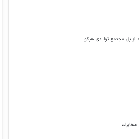
د از پل مجتمع تولیدی هپکو
 مخابرات