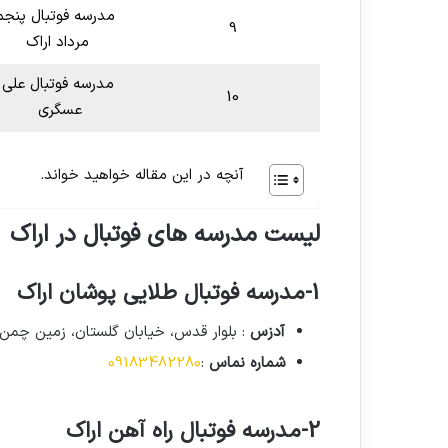
مدرسه فوتبال پنجم
9
مرداد اراک
مدرسه فوتبال علی
10
عسگری
آنچه در این مقاله خواهید خواند.
لیست مدرسه های فوتبال در اراک
1-مدرسه فوتبال طلایی پوشان اراک
آدزس
: بلوار قدس، خیابان گلستان، زمین چمن خ
شماره نماس
:
09183482280
2-مدرسه فوتبال راه آهن اراک