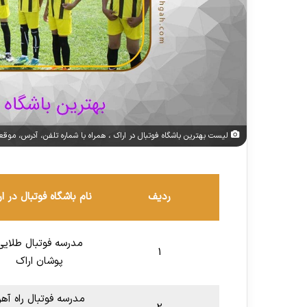
لیست بهترین باشگاه فوتبال در اراک ، همراه با شماره تلفن، آدرس، موقعی
ردیف
نام باشگاه فوتبال در ا
مدرسه فوتبال طلایی
1
پوشان اراک
مدرسه فوتبال راه آه