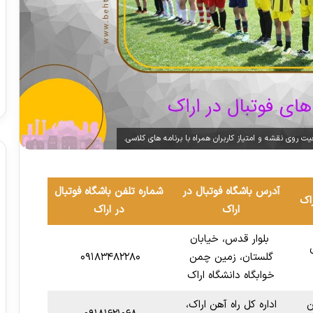
ت روی نقشه و امتیاز کاربران همراه با برنامه های کلاسی.
آدرس باشگاه فوتبال در
شماره تلفن باشگاه فوتبال
راک
اراک
در اراک
بلوار قدس، خیابان
گلستان، زمین چمن
۰۹۱۸۳۴۸۲۲۸۰
خوابگاه دانشگاه اراک
ن
اداره کل راه آهن اراک،