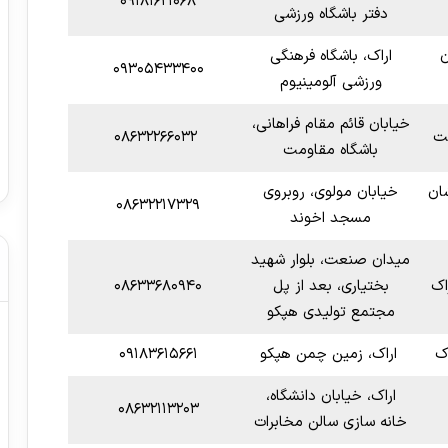
۰۹۱۸۱۶۲۱۰۶۸
دفتر باشگاه ورزشی
ن
اراک، باشگاه فرهنگی
۰۹۳۰۵۴۳۳۴۰۰
ورزشی آلومینیوم
خیابان قائم مقام فراهانی،
مت
۰۸۶۳۲۲۶۶۰۳۲
باشگاه مقاومت
ان
خیابان مولوی، روبروی
۰۸۶۳۲۲۱۷۳۲۹
مسجد اخوند
میدان صنعت، بلوار شهید
اک
بختیاری، بعد از پل
۰۸۶۳۳۶۸۰۹۴۰
مجتمع تولیدی هپکو
ک
اراک، زمین چمن هپکو
۰۹۱۸۳۶۱۵۶۶۱
اراک، خیابان دانشگاه،
۰۸۶۳۲۱۱۳۲۰۳
خانه سازی سالن مخابرات