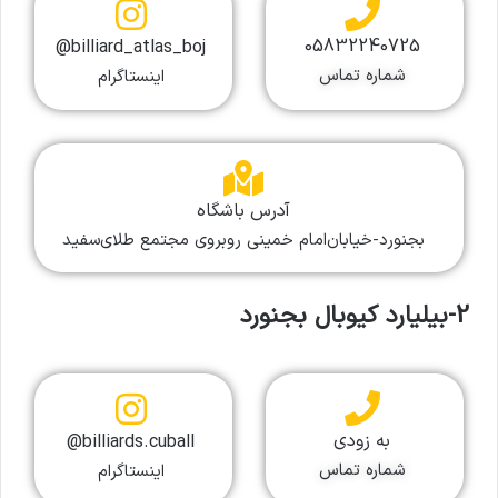
05832240725
billiard_atlas_boj@
شماره تماس
اینستاگرام
آدرس باشگاه
بجنورد-خیابان‌امام خمینی روبروی مجتمع طلای‌سفید
2-بیلیارد کیوبال بجنورد
به زودی
billiards.cuball@
شماره تماس
اینستاگرام