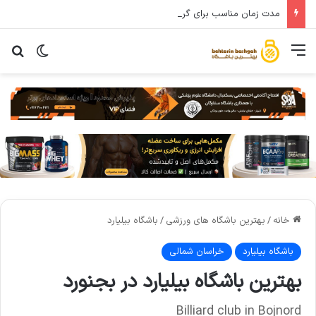
مدت زمان مناسب برای گرم کردن بدن پیش از تمرین چقدر هست؟
خانه
/
بهترین باشگاه های ورزشی
/
باشگاه بیلیارد
باشگاه بیلیارد
خراسان شمالی
بهترین باشگاه بیلیارد در بجنورد
Billiard club in Bojnord