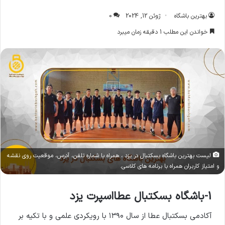
بهترین باشگاه
ژوئن 12, 2024
0
خواندن این مطلب 1 دقیقه زمان میبرد
لیست بهترین باشگاه بسکتبال در یزد ، همراه با شماره تلفن، آدرس، موقعیت روی نقشه
و امتیاز کاربران همراه با برنامه های کلاسی.
1-باشگاه بسکتبال عطااسپرت یزد
آکادمی بسکتبال عطا از سال ۱۳۹۰ با رویکردی علمی و با تکیه بر