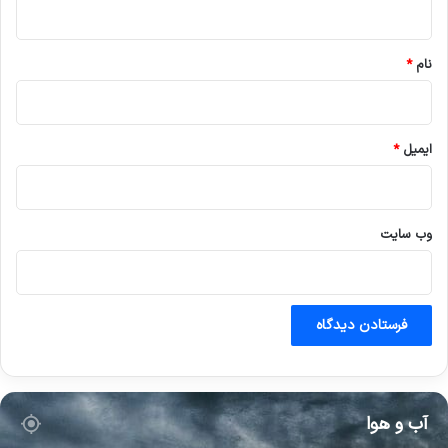
*
نام
*
ایمیل
*
وب‌ سایت
آب و هوا