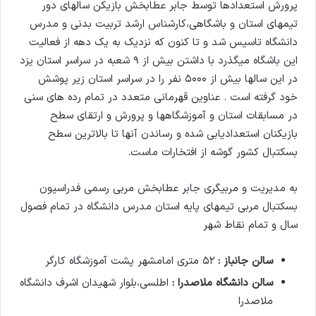
پرورش استعدادها توسط جابر عطابخش بازیکن سالهای دور
تیمهای استان و باشگاهی،کارشناس ارشد تربیت بدنی و مدرس
دانشگاه تاسیس شد و تا کنون که نزدیک به یک دهه از فعالیت
این باشگاه میگذرد با داشتن بیش از ۹ شعبه در سراسر استان یزد
در این سالها بیش از ۵۰۰۰ نفر را در سراسر استان زیر پوشش
خود گرفته است . عناوین قهرمانی متعدد در تمام رده های سنی
در مسابقات استان و آموزشگاهها و پرورش و ارتقای سطح
بازیکنان استعدادیابی شده و رساندن آنها تا بالاترین سطح
بسکتبال کشور گوشه از افتخارات ماست.
به مدیریت و مربیگری جابر عطابخش مربی رسمی فدراسیون
بسکتبال مربی تیمهای پایه استان مدرس دانشگاه در تمام فصول
سال و تمام نقاط شهر
سالن جانباز :
۵۲ متری امامشهر پشت آموزشگاه کارگر
سالن دانشگاه ملاصدرا :
اطلسی،بلوار شهیدان اشرف دانشگاه
ملاصدرا