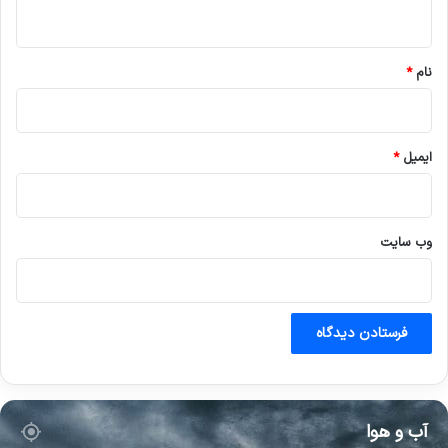
ه
*
نام
*
ایمیل
*
وب‌ سایت
آب و هوا