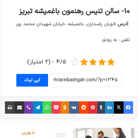
10- سالن تنیس رهنمون باغمیشه تبریز
آدرس :
اتوبان پاسداران، باغمیشه، خیابان شهیدان محمد پور
تلفن : به زودی
4/5 - (2 امتیاز)
کپی لینک