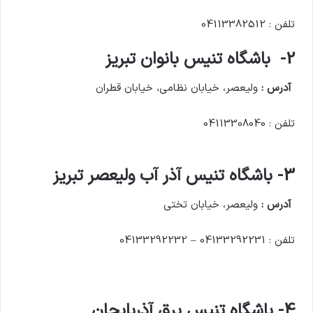
تلفن : 04113382512
2- باشگاه تنیس بانوان تبریز
آدرس :
ولیعصر، خیابان نظامی، خیابان قطران
تلفن : 04113308040
3- باشگاه تنیس آذر آب ولیعصر تبریز
آدرس :
ولیعصر، خیابان تختی
تلفن : 04133292231 – 04133292232
4- باشگاه تنیس برق آذربایجان