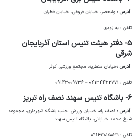
آدرس :
ولیعصر، خیابان فروغی، خیابان قطران
تلفن : به زودی
5- دفتر هیئت تنیس استان آذربایجان
شرقی
آدرس :
خیابان منظریه، مجتمع ورزشی کوثر
تلفن : 04134422771 – 09143009736
6- باشگاه تنیس سهند نصف راه تبریز
آدرس :
نصف راه، خیابان ورزش، جنب باشگاه شهرداری، مجموعه
شیخ محمد خیابانی، باشگاه تنیس سهند
تلفن : 09143015039