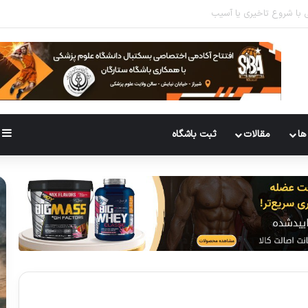
ازی باید انجام دهید؟تحقیقات پاسخ میدهند
س
ها
مقالات
ثبت باشگاه