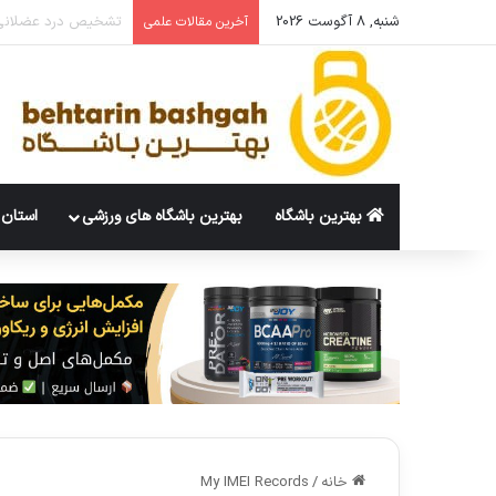
شنبه, 8 آگوست 2026
چند ست برای عضله س
آخرین مقالات علمی
بهترین باشگاه
بهترین باشگاه های ورزشی
استان 
خانه
/
My IMEI Records