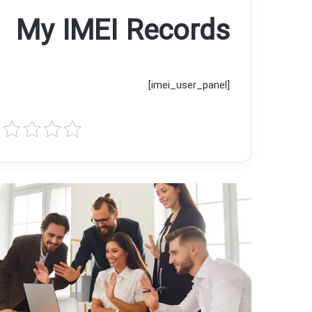
My IMEI Records
[imei_user_panel]